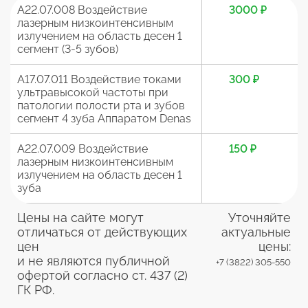
А22.07.008 Воздействие
3000 ₽
лазерным низкоинтенсивным
излучением на область десен 1
сегмент (3-5 зубов)
А17.07.011 Воздействие токами
300 ₽
ультравысокой частоты при
патологии полости рта и зубов
сегмент 4 зуба Аппаратом Denas
А22.07.009 Воздействие
150 ₽
лазерным низкоинтенсивным
излучением на область десен 1
зуба
Цены на сайте могут
Уточняйте
отличаться от действующих
актуальные
цен
цены:
и не являются публичной
+7 (3822) 305-550
офертой согласно ст. 437 (2)
ГК РФ.