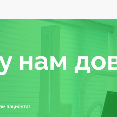
у нам до
ам пациента!