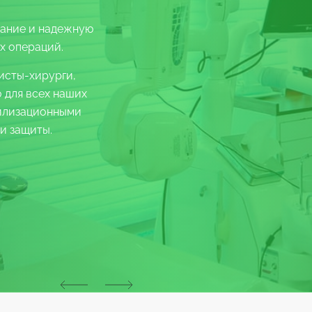
вание и надежную
х операций.
исты-хирурги,
 для всех наших
рилизационными
и защиты.