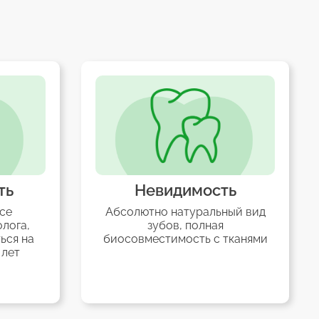
ть
Невидимость
се
Абсолютно натуральный вид
лога,
зубов, полная
ься на
биосовместимость с тканями
 лет