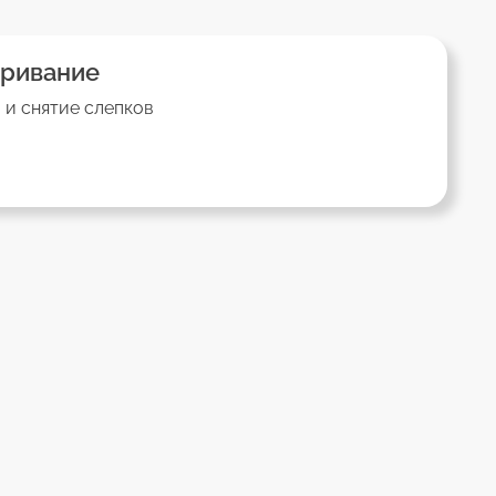
ривание
 и снятие слепков