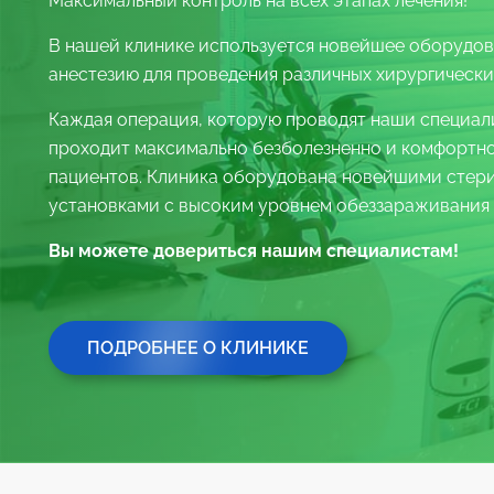
Максимальный контроль на всех этапах лечения!
В нашей клинике используется новейшее оборудо
анестезию для проведения различных хирургически
Каждая операция, которую проводят наши специал
проходит максимально безболезненно и комфортно
пациентов. Клиника оборудована новейшими сте
установками с высоким уровнем обеззараживания 
Вы можете довериться нашим специалистам!
ПОДРОБНЕЕ О КЛИНИКЕ