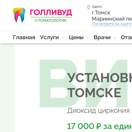
Адрес:
г.Томск
Мариинский пе
Посмотреть на карте
Главная
Услуги
Цены
Врачи
Отз
УСТАНОВ
ТОМСКЕ
Диоксид циркония
17 000 ₽ за еди