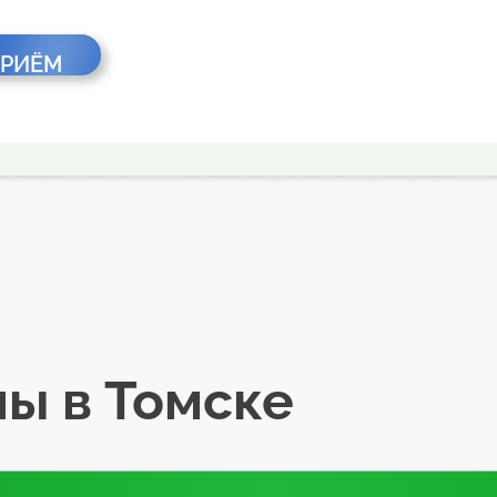
ПРИЁМ
ы в Томске