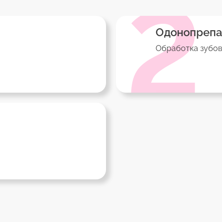
2
Одонопрепа
Обработка зубов