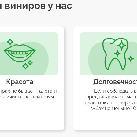
 виниров у нас
Красота
Долговечнос
ирах не бывает налета и
Если соблюдать в
стойчивы к красителям
предписания стомато
пластинки продержат
зубах не меньше 10