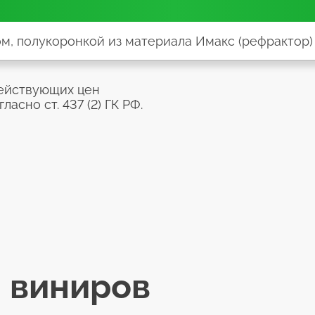
м, полукоронкой из материала Имакс (рефрактор)
действующих цен
асно ст. 437 (2) ГК РФ.
 виниров