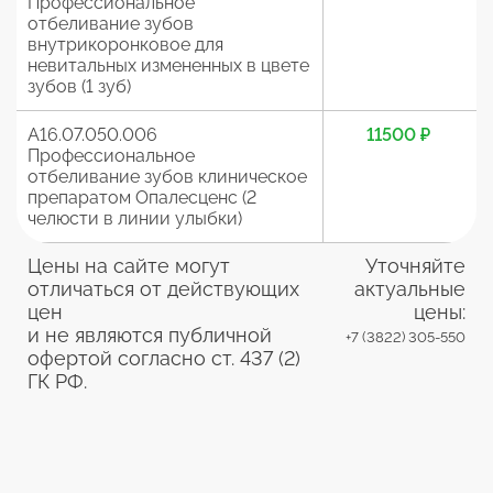
Профессиональное
отбеливание зубов
внутрикоронковое для
невитальных измененных в цвете
зубов (1 зуб)
A16.07.050.006
11500 ₽
Профессиональное
отбеливание зубов клиническое
препаратом Опалесценс (2
челюсти в линии улыбки)
Цены на сайте могут
Уточняйте
отличаться от действующих
актуальные
цен
цены:
и не являются публичной
+7 (3822) 305-550
офертой согласно ст. 437 (2)
ГК РФ.