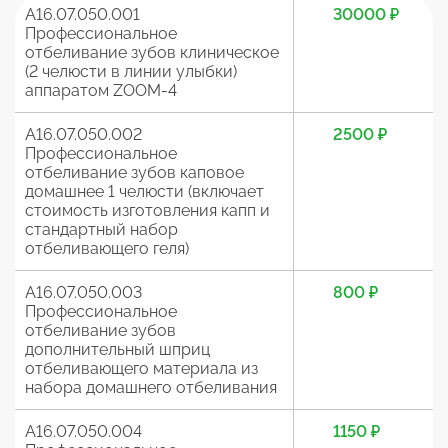
A16.07.050.001
30000 ₽
Профессиональное
отбеливание зубов клиническое
(2 челюсти в линии улыбки)
аппаратом ZOOM-4
A16.07.050.002
2500 ₽
Профессиональное
отбеливание зубов каповое
домашнее 1 челюсти (включает
стоимость изготовления капп и
стандартный набор
отбеливающего геля)
A16.07.050.003
800 ₽
Профессиональное
отбеливание зубов
дополнительный шприц
отбеливающего материала из
набора домашнего отбеливания
A16.07.050.004
1150 ₽