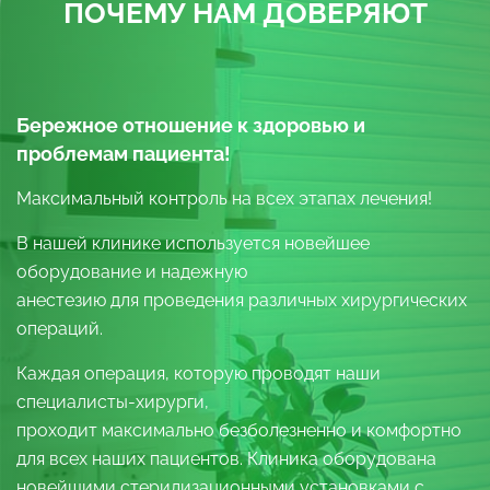
ПОЧЕМУ НАМ ДОВЕРЯЮТ
Бережное отношение к здоровью и
проблемам пациента!
Максимальный контроль на всех этапах лечения!
В нашей клинике используется новейшее
оборудование и надежную
анестезию для проведения различных хирургических
операций.
Каждая операция, которую проводят наши
специалисты-хирурги,
проходит максимально безболезненно и комфортно
для всех наших пациентов. Клиника оборудована
новейшими стерилизационными установками с