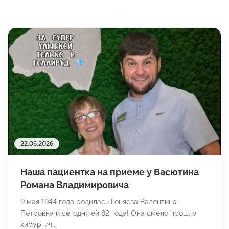
22.06.2026
Наша пациентка на приеме у Васютина
Романа Владимировича
9 мая 1944 года родилась Гоняева Валентина
Петровна и сегодня ей 82 года! Она смело прошла
хирургич...