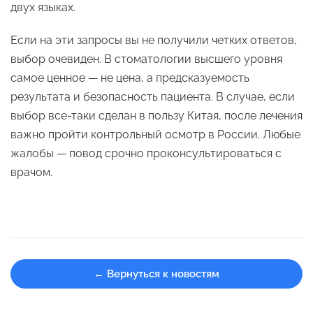
двух языках.
Если на эти запросы вы не получили четких ответов,
выбор очевиден. В стоматологии высшего уровня
самое ценное — не цена, а предсказуемость
результата и безопасность пациента. В случае, если
выбор все-таки сделан в пользу Китая, после лечения
важно пройти контрольный осмотр в России. Любые
жалобы — повод срочно проконсультироваться с
врачом.
← Вернуться к новостям