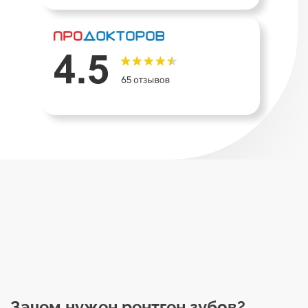
Зачем нужен рентген зубов?