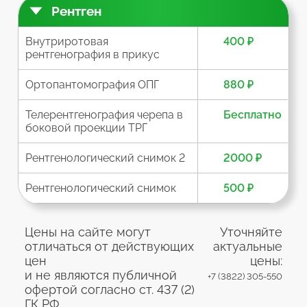
Рентген
Внутриротовая
400 ₽
рентгенография в прикус
Ортопантомография ОПГ
880 ₽
Телерентгенография черепа в
Бесплатно
боковой проекции ТРГ
Рентгенологический снимок 2
2000 ₽
Рентгенологический снимок
500 ₽
Цены на сайте могут
Уточняйте
отличаться от действующих
актуальные
цен
цены:
и не являются публичной
+7 (3822) 305-550
офертой согласно ст. 437 (2)
ГК РФ.