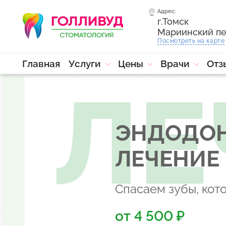
Адрес:
г.Томск
Мариинский пе
Посмотреть на карте
Главная
Услуги
Цены
Врачи
Отз
ЭНДОДОН
ЛЕЧЕНИЕ 
Спасаем зубы, кот
от 4 500 ₽