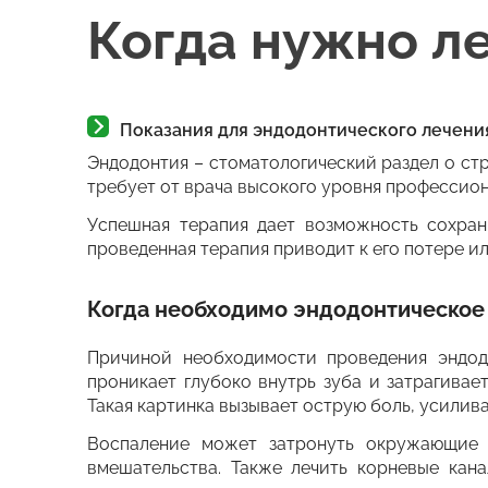
Когда нужно л
Показания для эндодонтического лечени
Эндодонтия – стоматологический раздел о ст
требует от врача высокого уровня профессион
Успешная терапия дает возможность сохран
проведенная терапия приводит к его потере 
Когда необходимо эндодонтическое
Причиной необходимости проведения эндодо
проникает глубоко внутрь зуба и затрагивае
Такая картинка вызывает острую боль, усили
Воспаление может затронуть окружающие з
вмешательства. Также лечить корневые кан