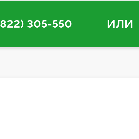
ИЛИ
3822) 305-550