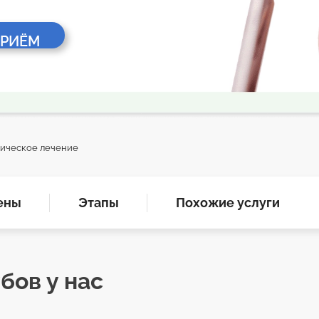
ПРИЁМ
ическое лечение
ены
Этапы
Похожие услуги
бов у нас