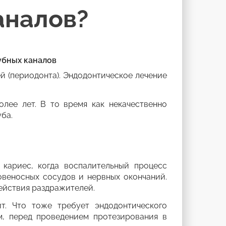
аналов?
убных каналов
й (периодонта). Эндодонтическое лечение
лее лет. В то время как некачественно
ба.
 кариес, когда воспалительный процесс
ровеносных сосудов и нервных окончаний.
ействия раздражителей.
т. Что тоже требует эндодонтического
м, перед проведением протезирования в