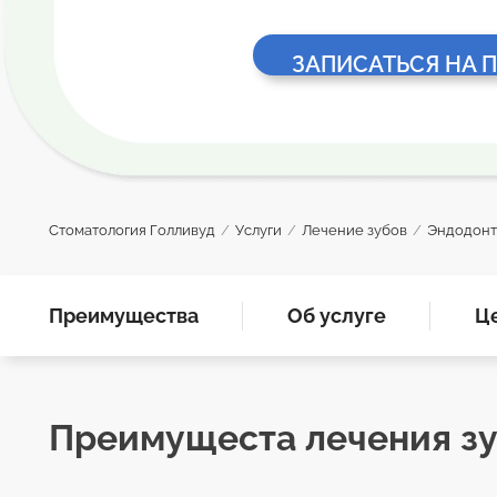
ЗАПИСАТЬСЯ НА 
Стоматология Голливуд
/
Услуги
/
Лечение зубов
/
Эндодонт
Преимущества
Об услуге
Ц
Преимущеста лечения зу