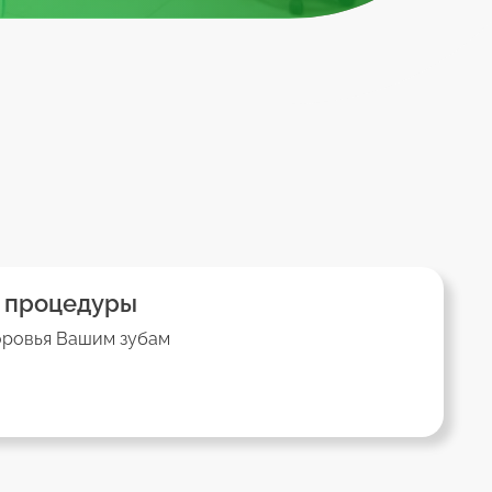
 процедуры
оровья Вашим зубам