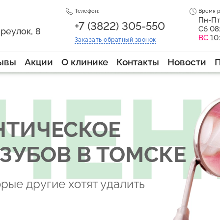
Телефон:
Время р
Пн-Пт
+7 (3822) 305-550
Сб 08
реулок, 8
ВС
10
Заказать
обратный
звонок
ывы
Акции
О клинике
Контакты
Новости
ТИЧЕСКОЕ
ЗУБОВ В ТОМСКЕ
орые другие хотят удалить