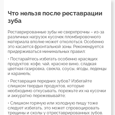
Что нельзя после реставрации
зуба
Реставрированные зубы не сверхпрочны – из-за
различных нагрузок кусочек пломбировочного
материала вполне может отколоться. Особенно
это касается фронтальной зоны. Рекомендуется
придерживаться минимальных правил:
• Постарайтесь избегать особенно красящих
продуктов: кофе, чай, красное вино, сладкая
цветная газировка, свекла, соусы, ягоды, леденцы
и карамель;
• Реставрация передних зубов? Избегайте
слишком твердых продуктов, которые
необходимо откусывать, порежьте их на кусочки
и аккуратно пережевывайте;
• Слишком горячую или холодную пищу тоже
следует избегать, это может спровоцировать
трещины и сколы у отреставрированных зубов.